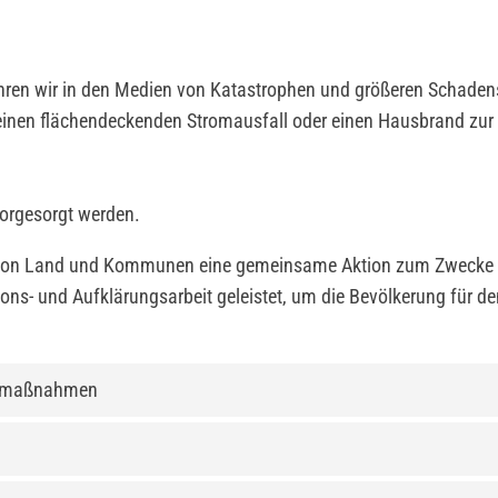
ren wir in den Medien von Katastrophen und größeren Schadense
nen flächendeckenden Stromausfall oder einen Hausbrand zur F
vorgesorgt werden.
on Land und Kommunen eine gemeinsame Aktion zum Zwecke de
ons- und Aufklärungsarbeit geleistet, um die Bevölkerung für de
rgemaßnahmen