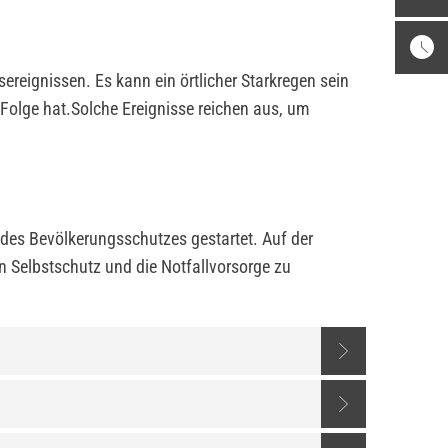
reignissen. Es kann ein örtlicher Starkregen sein
olge hat.Solche Ereignisse reichen aus, um
s Bevölkerungsschutzes gestartet. Auf der
n Selbstschutz und die Notfallvorsorge zu