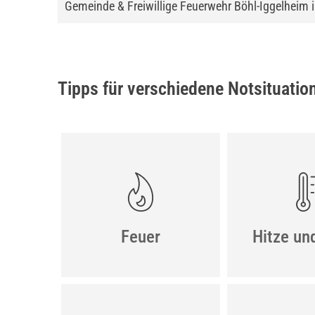
Gemeinde & Freiwillige Feuerwehr Böhl-Iggelheim
Tipps für verschiedene Notsituatio
Feuer
Hitze un