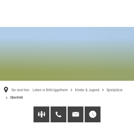
Sie sind hier:
Leben in Böhl-Iggelheim
Kinder & Jugend
Spielplätze
Oberfeld