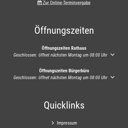
Zur Online-Terminvergabe
Öffnungszeiten
Öffnungszeiten Rathaus
Klicken, um weitere Öffnungs- oder Schließzeiten auszublend
Geschlossen:
öffnet nächsten Montag um 08:00 Uhr
Öffnungszeiten Bürgerbüro
Klicken, um weitere Öffnungs- oder Schließzeiten auszublend
Geschlossen:
öffnet nächsten Montag um 08:00 Uhr
Quicklinks
Impressum