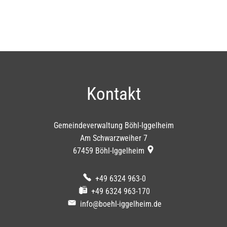
Oberfeld
Kontakt
Gemeindeverwaltung Böhl-Iggelheim
Am Schwarzweiher 7
67459
Böhl-Iggelheim
+49 6324 963-0
+49 6324 963-170
info@boehl-iggelheim.de