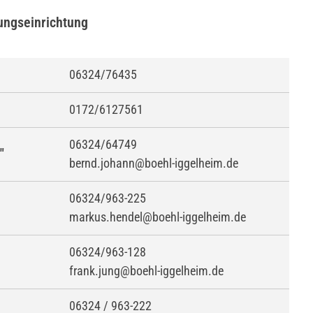
ungseinrichtung
06324/76435
0172/6127561
06324/64749
"
bernd.johann@boehl-iggelheim.de
06324/963-225
markus.hendel@boehl-iggelheim.de
06324/963-128
frank.jung@boehl-iggelheim.de
06324 / 963-222