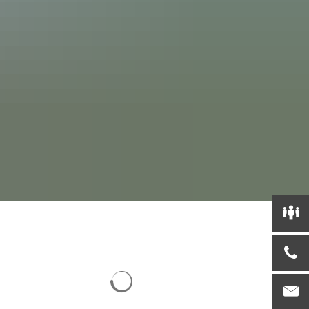
Suchergebnisse werden geladen