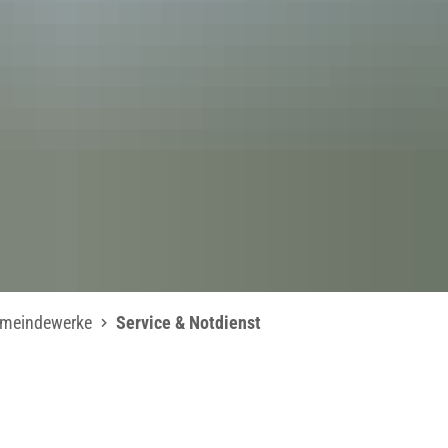
meindewerke
Service & Notdienst